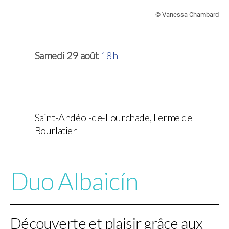
© Vanessa Chambard
Samedi 29 août
18h
Saint-Andéol-de-Fourchade, Ferme de
Bourlatier
Duo Albaicín
Découverte et plaisir grâce aux