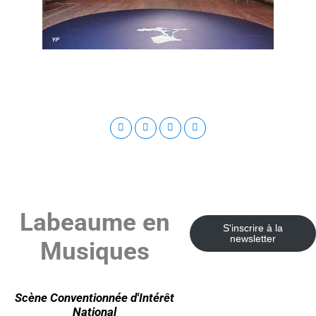
Labeaume en
S'inscrire à la
newsletter
Musiques
Scène Conventionnée d'Intérêt
National