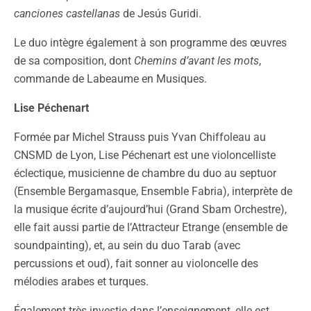
canciones castellanas
de Jesús Guridi.
Le duo intègre également à son programme des œuvres
de sa composition, dont
Chemins d’avant les mots
,
commande de Labeaume en Musiques.
Lise Péchenart
Formée par Michel Strauss puis Yvan Chiffoleau au
CNSMD de Lyon, Lise Péchenart est une violoncelliste
éclectique, musicienne de chambre du duo au septuor
(Ensemble Bergamasque, Ensemble Fabria), interprète de
la musique écrite d’aujourd’hui (Grand Sbam Orchestre),
elle fait aussi partie de l’Attracteur Etrange (ensemble de
soundpainting), et, au sein du duo Tarab (avec
percussions et oud), fait sonner au violoncelle des
mélodies arabes et turques.
Également très investie dans l’enseignement, elle est