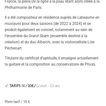
France, la pièce
De la ligne à la peau
étant alors créée à la
Philharmonie de Paris.
Il a été compositeur en résidence auprès de
Labeaume en
musiques
pour deux saisons (de 2022 à 2024) et se
produit également en concert, notamment au sein de
l’ensemble du
Grand Sbam
(ensemble destiné à la
création) et du duo
Albaicín
, avec la violoncelliste Lise
Péchenart.
Titulaire du certificat d’aptitude, il enseigne actuellement
la guitare et la composition au conservatoire de Privas.
TARIFS
5€
/ 10€
/
Gratuit – 12 ans
Plein tarif / 10 €