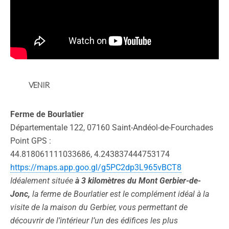
VENIR
Ferme de Bourlatier
Départementale 122, 07160 Saint-Andéol-de-Fourchades
Point GPS :
44.818061111033686, 4.243837444753174
https://maps.app.goo.gl/g5PC2dp3L965vBCT8
Idéalement située
à 3 kilomètres du Mont Gerbier-de-
Jonc,
la ferme de Bourlatier est le complément idéal à la
visite de la maison du Gerbier, vous permettant de
découvrir de l’intérieur l’un des édifices les plus