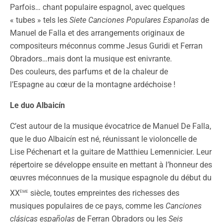
Parfois… chant populaire espagnol, avec quelques
« tubes » tels les
Siete Canciones Populares Espanolas
de
Manuel de Falla et des arrangements originaux de
compositeurs méconnus comme Jesus Guridi et Ferran
Obradors…mais dont la musique est enivrante.
Des couleurs, des parfums et de la chaleur de
l’Espagne au cœur de la montagne ardéchoise !
Le duo Albaicín
C’est autour de la musique évocatrice de Manuel De Falla,
que le duo Albaicín est né, réunissant le violoncelle de
Lise Péchenart et la guitare de Matthieu Lemennicier. Leur
répertoire se développe ensuite en mettant à l’honneur des
œuvres méconnues de la musique espagnole du début du
ème
XX
siècle, toutes empreintes des richesses des
musiques populaires de ce pays, comme les
Canciones
clásicas españolas
de Ferran Obradors ou les
Seis