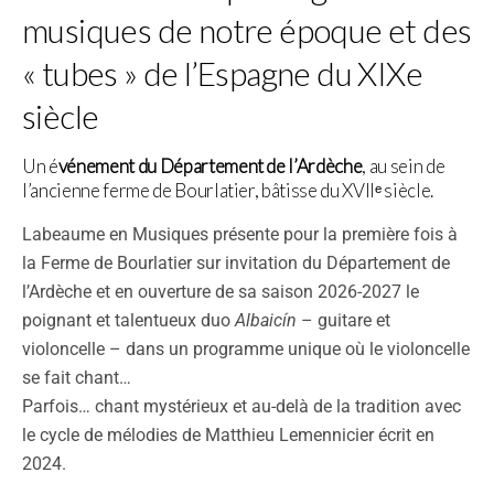
musiques de notre époque et des
« tubes » de l’Espagne du XIXe
siècle
Un é
vénement du Département de l’Ardèche
, au sein de
l’ancienne ferme de Bourlatier, bâtisse du XVIIᵉ siècle.
Labeaume en Musiques présente pour la première fois à
la Ferme de Bourlatier sur invitation du Département de
l’Ardèche et en ouverture de sa saison 2026-2027 le
poignant et talentueux duo
Albaicín
– guitare et
violoncelle – dans un programme unique où le violoncelle
se fait chant…
Parfois… chant mystérieux et au-delà de la tradition avec
le cycle de mélodies de Matthieu Lemennicier écrit en
2024.